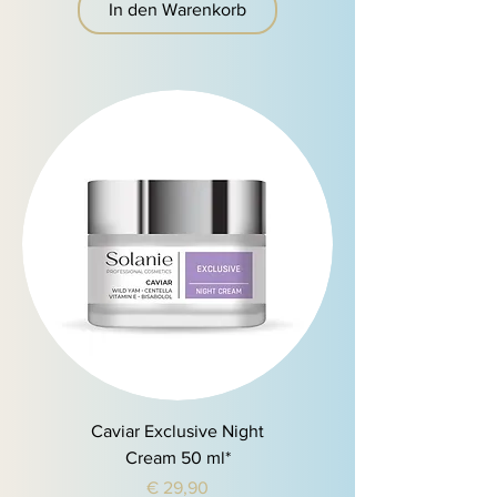
In den Warenkorb
Caviar Exclusive Night
Cream 50 ml*
Preis
€ 29,90