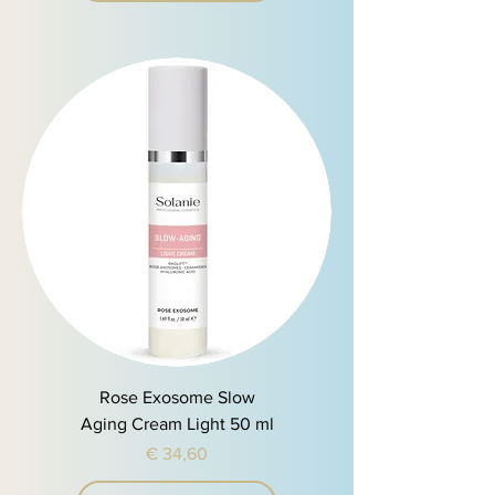
Rose Exosome Slow
Aging Cream Light 50 ml
Preis
€ 34,60