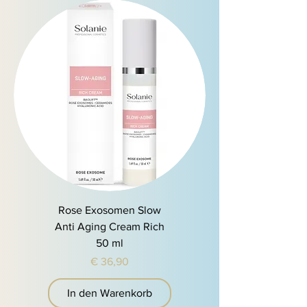
Rose Exosomen Slow
Anti Aging Cream Rich
50 ml
Preis
€ 36,90
In den Warenkorb