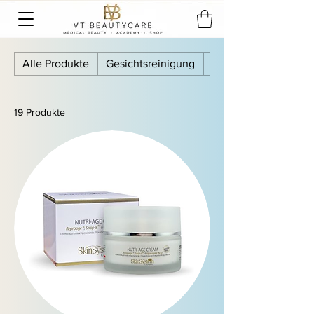
Alle Produkte
Gesichtsreinigung
Tonic
19 Produkte