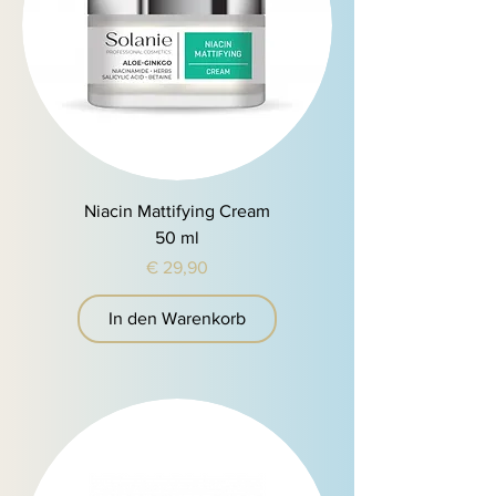
Niacin Mattifying Cream
50 ml
Preis
€ 29,90
In den Warenkorb