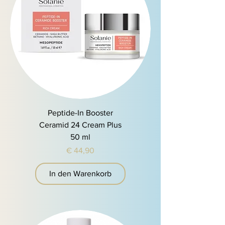
Peptide-In Booster
Ceramid 24 Cream Plus
50 ml
Preis
€ 44,90
In den Warenkorb