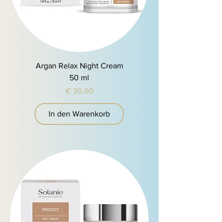
Argan Relax Night Cream
50 ml
Preis
€ 30,60
In den Warenkorb