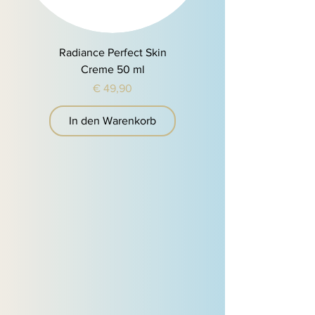
Radiance Perfect Skin
Creme 50 ml
Preis
€ 49,90
In den Warenkorb