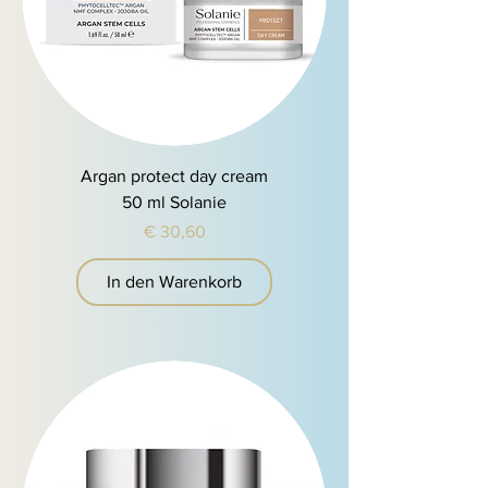
Argan protect day cream
50 ml Solanie
Preis
€ 30,60
In den Warenkorb