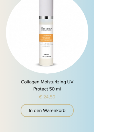
Collagen Moisturizing UV
Protect 50 ml
Preis
€ 24,50
In den Warenkorb