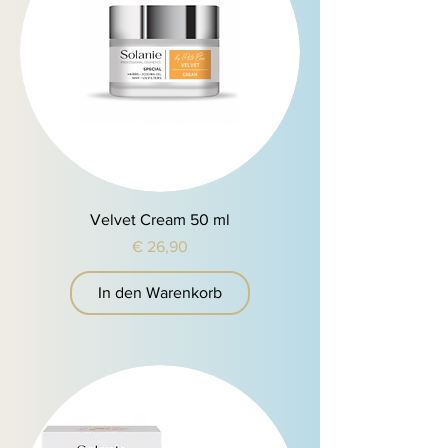
Velvet Cream 50 ml
Preis
€ 26,90
In den Warenkorb