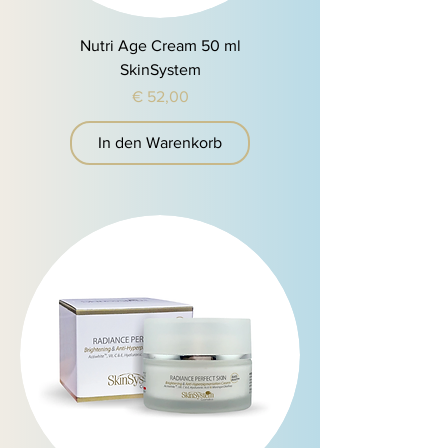
Nutri Age Cream 50 ml
SkinSystem
Preis
€ 52,00
In den Warenkorb