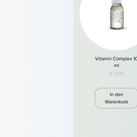
Schnellansicht
Vitamin Complex 1
ml
Preis
€ 9,95
In den
Warenkorb