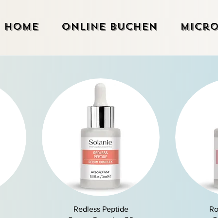
Home
Online Buchen
Micro
Schnellansicht
S
Redless Peptide
Ro