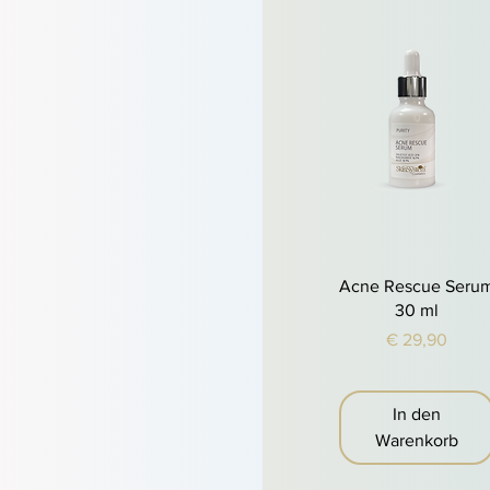
Schnellansicht
Acne Rescue Seru
30 ml
Preis
€ 29,90
In den
Warenkorb