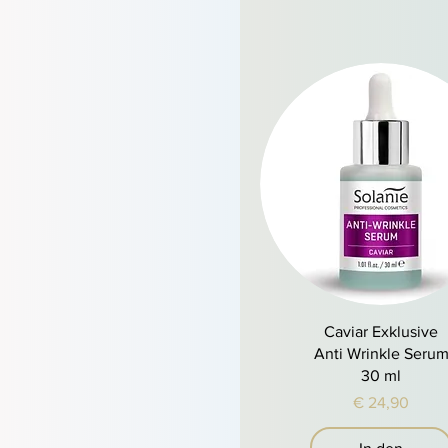
Schnellansicht
Caviar Exklusive
Anti Wrinkle Seru
30 ml
Preis
€ 24,90