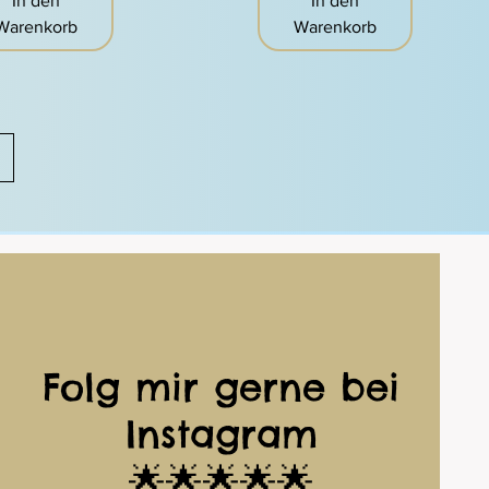
In den
In den
Warenkorb
Warenkorb
Folg mir gerne bei
Instagram
🌟🌟🌟🌟🌟