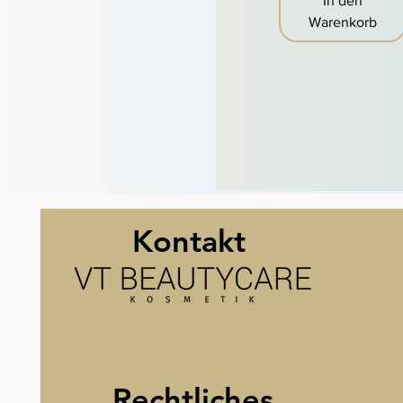
In den
Warenkorb
Kontakt
Reutlinger Straße 4
Rechtliches