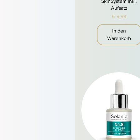
SkinSystem inkl.
Aufsatz
Preis
€ 9,99
In den
Warenkorb