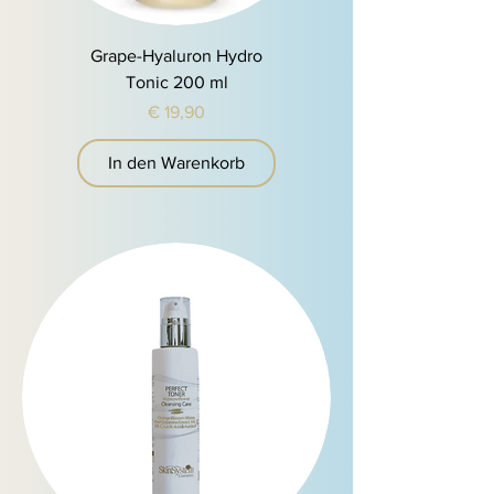
Grape-Hyaluron Hydro
Tonic 200 ml
Preis
€ 19,90
In den Warenkorb