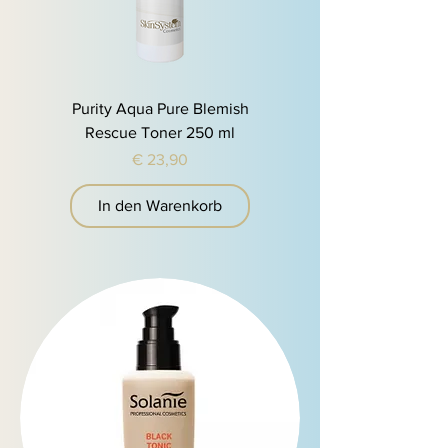
Purity Aqua Pure Blemish
Rescue Toner 250 ml
Preis
€ 23,90
In den Warenkorb