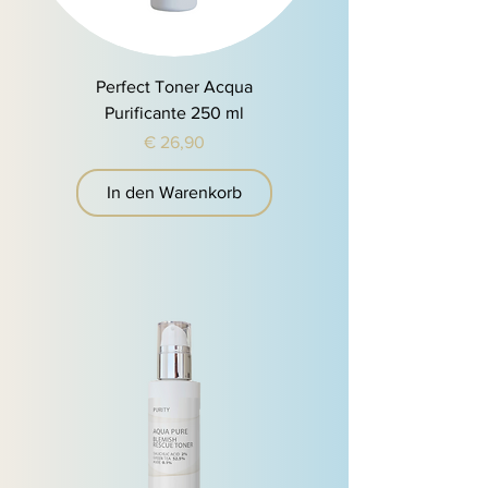
Perfect Toner Acqua
Purificante 250 ml
Preis
€ 26,90
In den Warenkorb