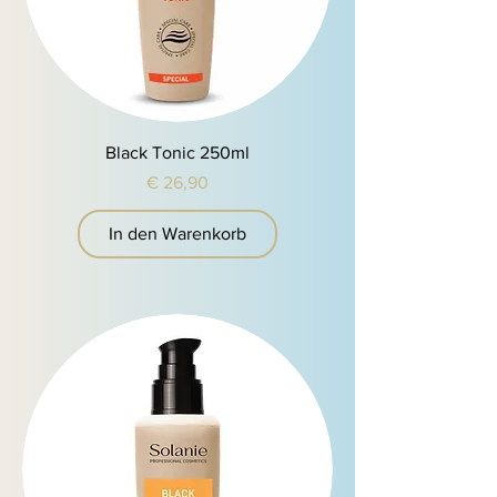
Black Tonic 250ml
Preis
€ 26,90
In den Warenkorb