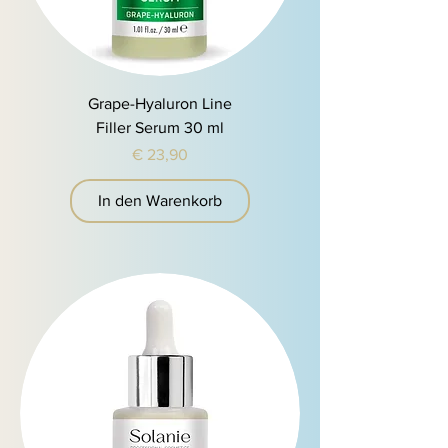
Grape-Hyaluron Line
Filler Serum 30 ml
Preis
€ 23,90
In den Warenkorb