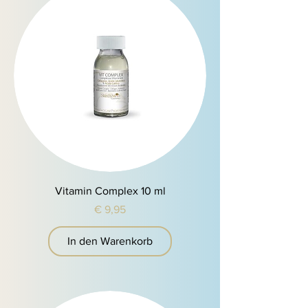
Vitamin Complex 10 ml
Preis
€ 9,95
In den Warenkorb