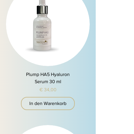
Plump HA5 Hyaluron
Serum 30 ml
Preis
€ 34,00
In den Warenkorb