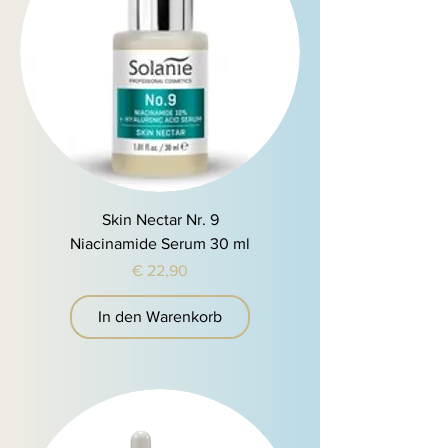
Skin Nectar Nr. 9
Niacinamide Serum 30 ml
Preis
€ 22,90
In den Warenkorb