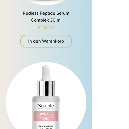
Redless Peptide Serum
Complex 30 ml
Preis
€ 34,90
In den Warenkorb