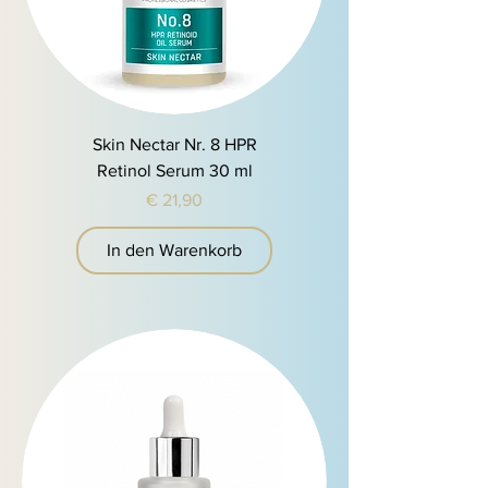
Skin Nectar Nr. 8 HPR
Retinol Serum 30 ml
Preis
€ 21,90
In den Warenkorb