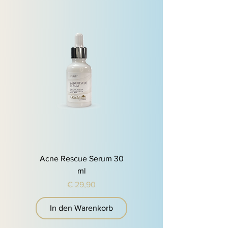
Acne Rescue Serum 30
ml
Preis
€ 29,90
In den Warenkorb