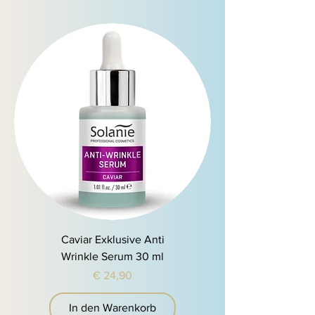
Caviar Exklusive Anti
Wrinkle Serum 30 ml
Preis
€ 24,90
In den Warenkorb