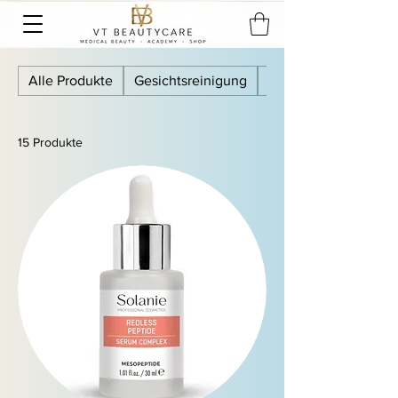
Alle Produkte
Gesichtsreinigung
Tonic
15 Produkte