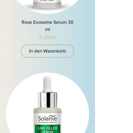
Rose Exosome Serum 30
ml
Preis
€ 29,90
In den Warenkorb