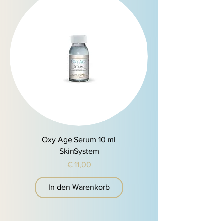
Oxy Age Serum 10 ml
SkinSystem
Preis
€ 11,00
In den Warenkorb