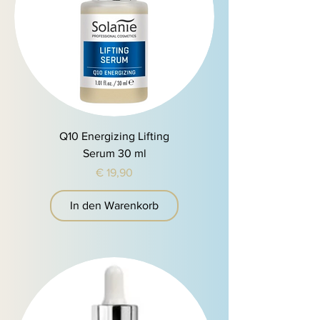
Q10 Energizing Lifting
Serum 30 ml
Preis
€ 19,90
In den Warenkorb