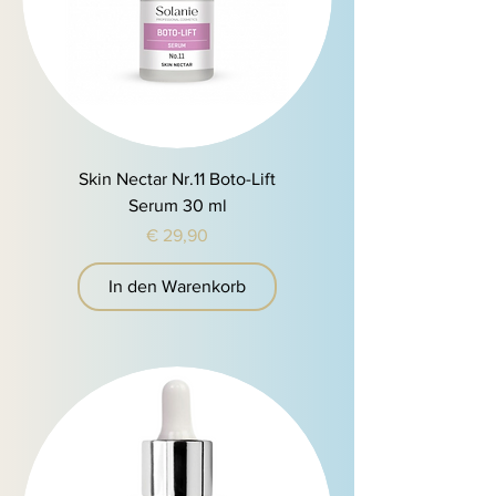
Skin Nectar Nr.11 Boto-Lift
Serum 30 ml
Preis
€ 29,90
In den Warenkorb