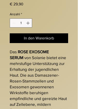
Preis
€ 29,90
Anzahl
*
In den Warenkorb
Das
ROSE EXOSOME
SERUM
von Solanie bietet eine
mehrstufige Unterstützung zur
Erhaltung der jugendlichen
Haut. Die aus Damaszener-
Rosen-Stammzellen und
Exosomen gewonnenen
Wirkstoffe beruhigen
empfindliche und gereizte Haut
auf Zellebene, mildern