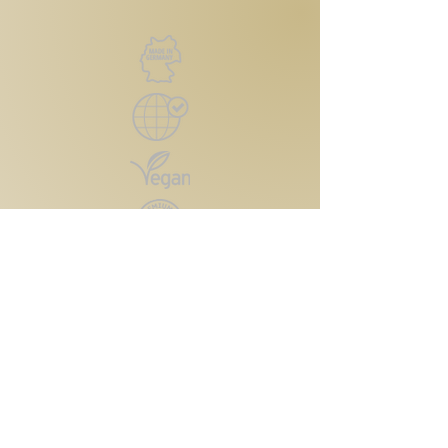
Kontakt
Reutlinger Straße 4
72124 Pliezhausen