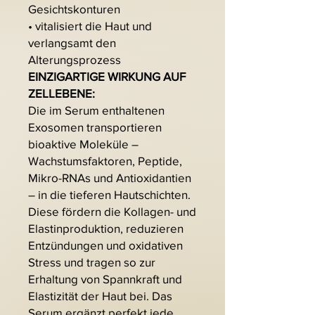
Gesichtskonturen
• vitalisiert die Haut und
verlangsamt den
Alterungsprozess
EINZIGARTIGE WIRKUNG AUF
ZELLEBENE:
Die im Serum enthaltenen
Exosomen transportieren
bioaktive Moleküle –
Wachstumsfaktoren, Peptide,
Mikro-RNAs und Antioxidantien
– in die tieferen Hautschichten.
Diese fördern die Kollagen- und
Elastinproduktion, reduzieren
Entzündungen und oxidativen
Stress und tragen so zur
Erhaltung von Spannkraft und
Elastizität der Haut bei. Das
Serum ergänzt perfekt jede