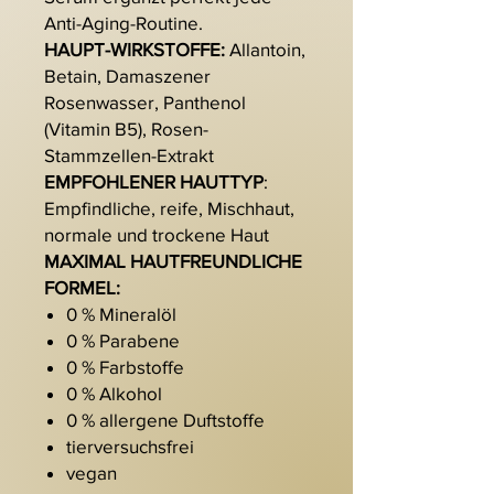
Anti-Aging-Routine.
HAUPT-WIRKSTOFFE:
Allantoin,
Betain, Damaszener
Rosenwasser, Panthenol
(Vitamin B5), Rosen-
Stammzellen-Extrakt
EMPFOHLENER HAUTTYP
:
Empfindliche, reife, Mischhaut,
normale und trockene Haut
MAXIMAL HAUTFREUNDLICHE
FORMEL:
0 % Mineralöl
0 % Parabene
0 % Farbstoffe
0 % Alkohol
0 % allergene Duftstoffe
tierversuchsfrei
vegan