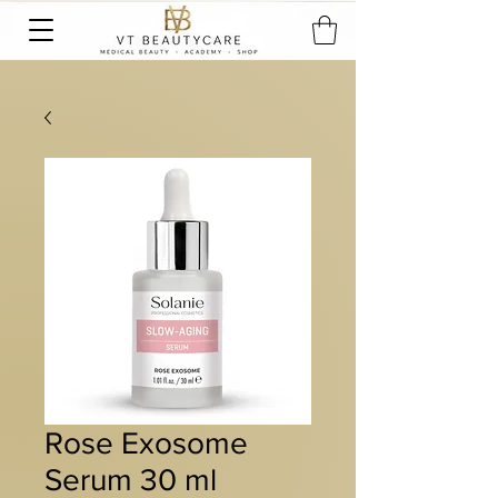
Rose Exosome
Serum 30 ml