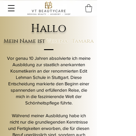
Hallo
Mein Name ist
Verena- Tamara
Vor genau 10 Jahren absolvierte ich meine
Ausbildung zur staatlich anerkannten
Kosmetikerin an der renommierten Edit
Lehman Schule in Stuttgart. Diese
Entscheidung markierte den Beginn einer
spannenden und erfüllenden Reise, die
mich in die faszinierende Welt der
Schönheitspflege führte.
Während meiner Ausbildung habe ich
nicht nur die grundlegenden Kenntnisse
und Fertigkeiten erworben, die für diesen
Beruf unerlässlich sind, sondern auch