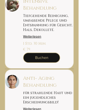
Intensive
Behandlung
Tiefgehende Reinigung,
umfassende Pflege und
Entspannung für Gesicht,
Hals, Dekolleté.
Weiterlesen
1 Std. 30 Min.
79
€ 79
euro
Buchen
Anti- Aging
Behandlung
für strahlende Haut und
ein jugendliches
Erscheinungsbild!
Weiterlesen