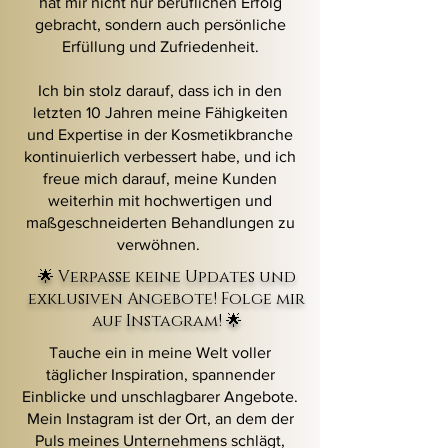
hat mir nicht nur beruflichen Erfolg
gebracht, sondern auch persönliche
Erfüllung und Zufriedenheit.
Ich bin stolz darauf, dass ich in den
letzten 10 Jahren meine Fähigkeiten
und Expertise in der Kosmetikbranche
kontinuierlich verbessert habe, und ich
freue mich darauf, meine Kunden
weiterhin mit hochwertigen und
maßgeschneiderten Behandlungen zu
verwöhnen.
🌟 Verpasse keine Updates und
exklusiven Angebote! Folge mir
auf Instagram! 🌟
Tauche ein in meine Welt voller
täglicher Inspiration, spannender
Einblicke und unschlagbarer Angebote.
Mein Instagram ist der Ort, an dem der
Puls meines Unternehmens schlägt,