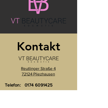
Kontakt
Reutlinger Straße 4
72124 Pliezhausen
Telefon:
0174 6091425
Email:
vtbeautycare@gmx.de