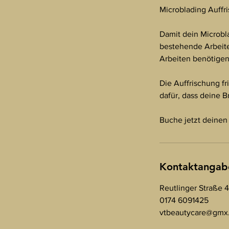
Microblading Auffr
Damit dein Microbla
bestehende Arbeiten
Arbeiten benötigen
Die Auffrischung fr
dafür, dass deine B
Buche jetzt deinen
Kontaktangab
Reutlinger Straße 
0174 6091425
vtbeautycare@gmx