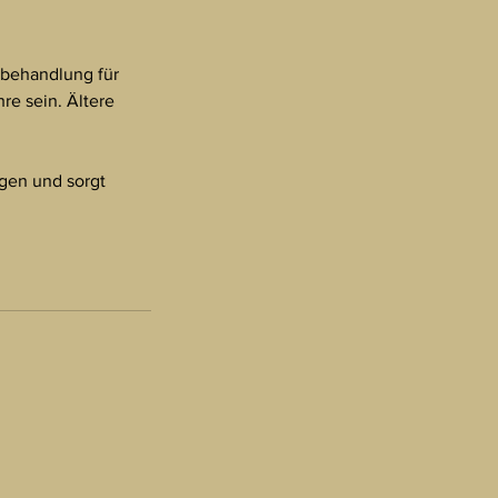
gsbehandlung für
re sein. Ältere
ngen und sorgt