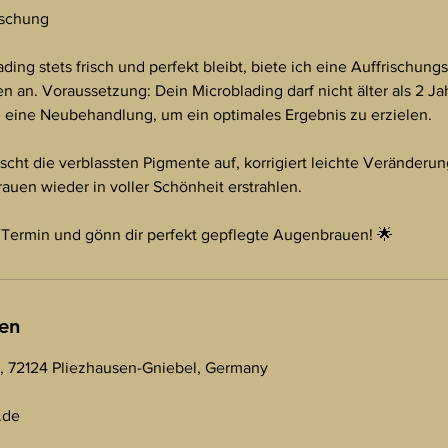
ischung
ding stets frisch und perfekt bleibt, biete ich eine Auffrischun
 an. Voraussetzung: Dein Microblading darf nicht älter als 2 Jah
 eine Neubehandlung, um ein optimales Ergebnis zu erzielen.
ischt die verblassten Pigmente auf, korrigiert leichte Veränderu
rauen wieder in voller Schönheit erstrahlen.
 Termin und gönn dir perfekt gepflegte Augenbrauen! 🌟
en
4, 72124 Pliezhausen-Gniebel, Germany
.de