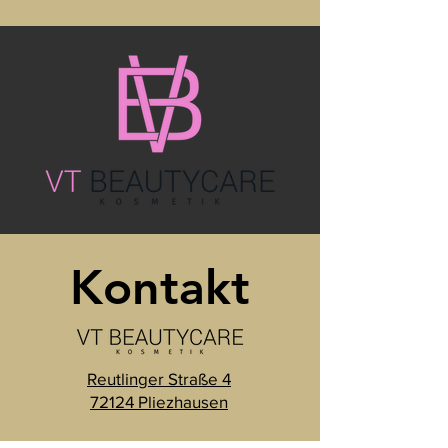
Kontakt
Reutlinger Straße 4
72124 Pliezhausen