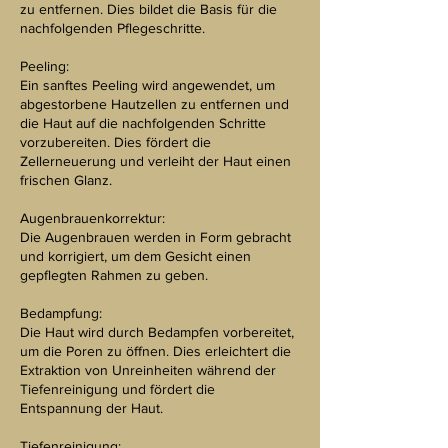
zu entfernen. Dies bildet die Basis für die
nachfolgenden Pflegeschritte.
Peeling:
Ein sanftes Peeling wird angewendet, um
abgestorbene Hautzellen zu entfernen und
die Haut auf die nachfolgenden Schritte
vorzubereiten. Dies fördert die
Zellerneuerung und verleiht der Haut einen
frischen Glanz.
Augenbrauenkorrektur:
Die Augenbrauen werden in Form gebracht
und korrigiert, um dem Gesicht einen
gepflegten Rahmen zu geben.
Bedampfung:
Die Haut wird durch Bedampfen vorbereitet,
um die Poren zu öffnen. Dies erleichtert die
Extraktion von Unreinheiten während der
Tiefenreinigung und fördert die
Entspannung der Haut.
Tiefenreinigung: