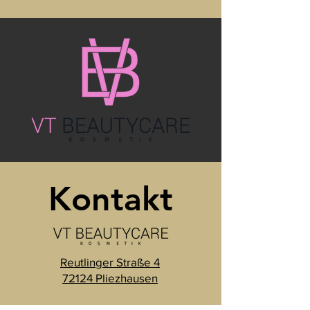
Kontakt
Reutlinger Straße 4
72124 Pliezhausen