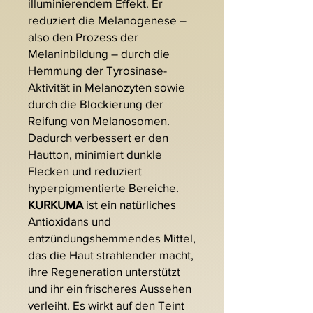
illuminierendem Effekt. Er
reduziert die Melanogenese –
also den Prozess der
Melaninbildung – durch die
Hemmung der Tyrosinase-
Aktivität in Melanozyten sowie
durch die Blockierung der
Reifung von Melanosomen.
Dadurch verbessert er den
Hautton, minimiert dunkle
Flecken und reduziert
hyperpigmentierte Bereiche.
KURKUMA
ist ein natürliches
Antioxidans und
entzündungshemmendes Mittel,
das die Haut strahlender macht,
ihre Regeneration unterstützt
und ihr ein frischeres Aussehen
verleiht. Es wirkt auf den Teint