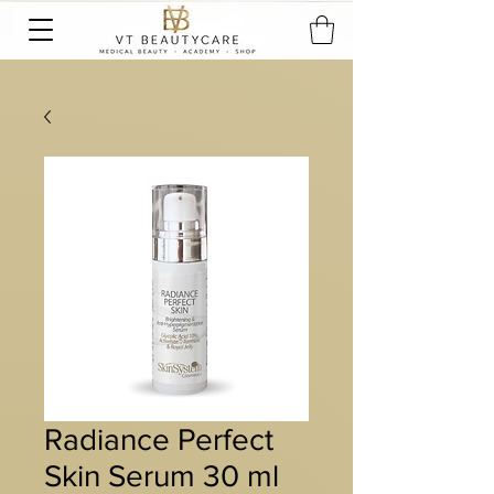
Radiance Perfect
Skin Serum 30 ml