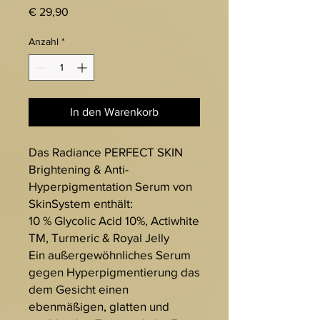
Preis
€ 29,90
Anzahl
*
In den Warenkorb
Das Radiance PERFECT SKIN
Brightening & Anti-
Hyperpigmentation Serum von
SkinSystem enthält:
10 % Glycolic Acid 10%, Actiwhite
TM, Turmeric & Royal Jelly
Ein außergewöhnliches Serum
gegen Hyperpigmentierung das
dem Gesicht einen
ebenmäßigen, glatten und