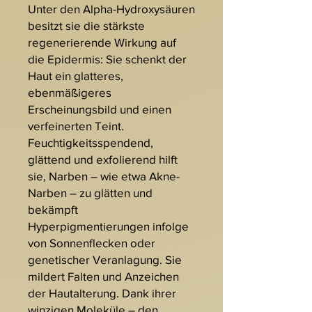
Unter den Alpha-Hydroxysäuren
besitzt sie die stärkste
regenerierende Wirkung auf
die Epidermis: Sie schenkt der
Haut ein glatteres,
ebenmäßigeres
Erscheinungsbild und einen
verfeinerten Teint.
Feuchtigkeitsspendend,
glättend und exfolierend hilft
sie, Narben – wie etwa Akne-
Narben – zu glätten und
bekämpft
Hyperpigmentierungen infolge
von Sonnenflecken oder
genetischer Veranlagung. Sie
mildert Falten und Anzeichen
der Hautalterung. Dank ihrer
winzigen Moleküle – den