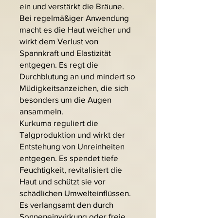
ein und verstärkt die Bräune.
Bei regelmäßiger Anwendung
macht es die Haut weicher und
wirkt dem Verlust von
Spannkraft und Elastizität
entgegen. Es regt die
Durchblutung an und mindert so
Müdigkeitsanzeichen, die sich
besonders um die Augen
ansammeln.
Kurkuma reguliert die
Talgproduktion und wirkt der
Entstehung von Unreinheiten
entgegen. Es spendet tiefe
Feuchtigkeit, revitalisiert die
Haut und schützt sie vor
schädlichen Umwelteinflüssen.
Es verlangsamt den durch
Sonneneinwirkung oder freie