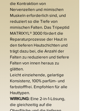
die Kontraktion von
Nervenzellen und mimischen
Muskeln erforderlich sind, und
reduziert so die Tiefe von
mimischen Falten. Das Tripeptid
MATRIXYL® 3000 fördert die
Reparaturprozesse der Haut in
den tieferen Hautschichten und
trägt dazu bei, die Anzahl der
Falten zu reduzieren und tiefere
Falten von innen heraus zu
glätten.
Leicht einziehende, gelartige
Konsistenz, 100% parfüm- und
farbstofffrei. Empfohlen für alle
Hauttypen.
WIRKUNG:
Eine 2-in-1-Lösung,
die gleichzeitig auf die
Oberfläche und die tieferen