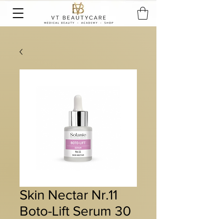
Skin Nectar Nr.11
Boto-Lift Serum 30