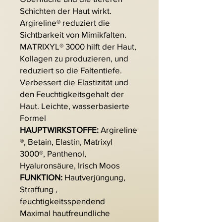
Schichten der Haut wirkt.
Argireline® reduziert die
Sichtbarkeit von Mimikfalten.
MATRIXYL® 3000 hilft der Haut,
Kollagen zu produzieren, und
reduziert so die Faltentiefe.
Verbessert die Elastizität und
den Feuchtigkeitsgehalt der
Haut. Leichte, wasserbasierte
Formel
HAUPTWIRKSTOFFE:
Argireline
®, Betain, Elastin, Matrixyl
3000®, Panthenol,
Hyaluronsäure, Irisch Moos
FUNKTION:
Hautverjüngung,
Straffung ,
feuchtigkeitsspendend
Maximal hautfreundliche