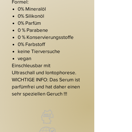
Formel:
0% Mineralöl
0% Silikonöl
0% Parfüm
0 % Parabene
0 % Konservierungsstoffe
0% Farbstoff
keine Tierversuche
vegan
Einschleusbar mit
Ultraschall und Iontophorese.
WICHTIGE INFO: Das Serum ist
parfümfrei und hat daher einen
sehr speziellen Geruch !!!