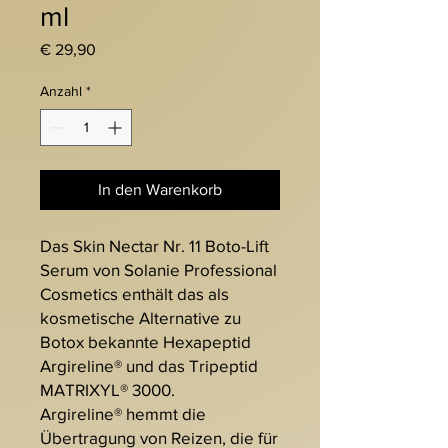
ml
Preis
€ 29,90
Anzahl
*
In den Warenkorb
Das Skin Nectar Nr. 11 Boto-Lift
Serum von Solanie Professional
Cosmetics enthält das als
kosmetische Alternative zu
Botox bekannte Hexapeptid
Argireline® und das Tripeptid
MATRIXYL® 3000.
Argireline® hemmt die
Übertragung von Reizen, die für