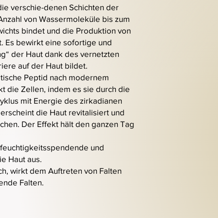
die verschie-denen Schichten der
 Anzahl von Wassermoleküle bis zum
ichts bindet und die Produktion von
t. Es bewirkt eine sofortige und
ng“ der Haut dank des vernetzten
iere auf der Haut bildet.
tische Peptid nach modernem
die Zellen, indem es sie durch die
yklus mit Energie des zirkadianen
scheint die Haut revitalisiert und
chen. Der Effekt hält den ganzen Tag
 feuchtigkeitsspendende und
ie Haut aus.
sch, wirkt dem Auftreten von Falten
ende Falten.