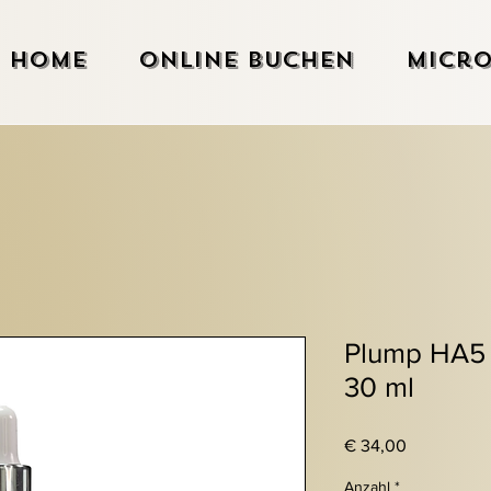
Home
Online Buchen
Micro
Plump HA5 
30 ml
Preis
€ 34,00
Anzahl
*