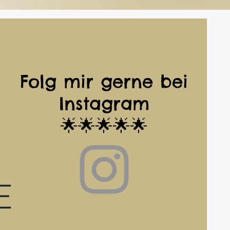
Folg mir gerne bei
Instagram
🌟🌟🌟🌟🌟