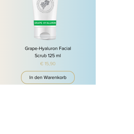
Grape-Hyaluron Facial
Scrub 125 ml
Preis
€ 15,90
In den Warenkorb
Kontakt