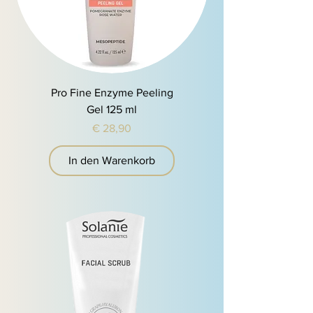
Pro Fine Enzyme Peeling
Gel 125 ml
Preis
€ 28,90
In den Warenkorb