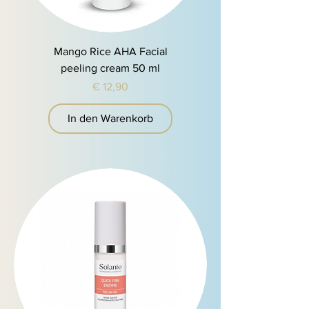
Mango Rice AHA Facial
peeling cream 50 ml
Preis
€ 12,90
In den Warenkorb