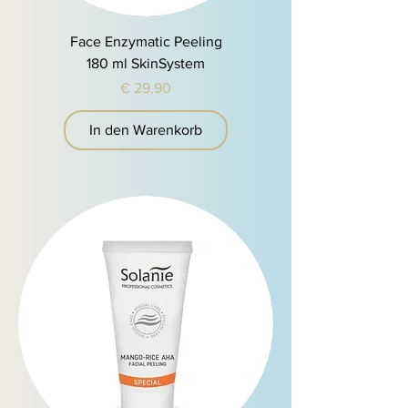
Face Enzymatic Peeling
180 ml SkinSystem
Preis
€ 29,90
In den Warenkorb