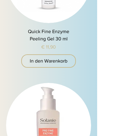
Quick Fine Enzyme
Peeling Gel 30 ml
Preis
€ 11,90
In den Warenkorb