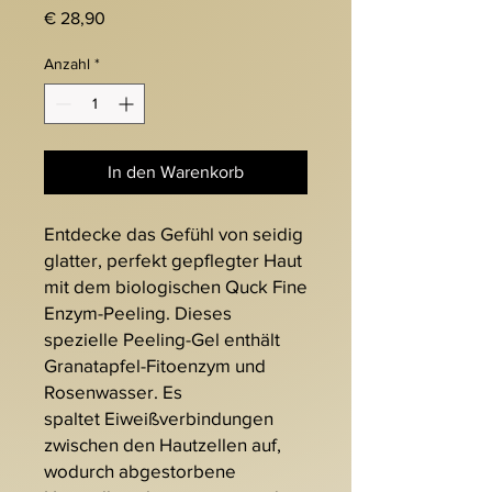
Preis
€ 28,90
Anzahl
*
In den Warenkorb
Entdecke das Gefühl von seidig
glatter, perfekt gepflegter Haut
mit dem biologischen Quck Fine
Enzym-Peeling. Dieses
spezielle Peeling-Gel enthält
Granatapfel-Fitoenzym und
Rosenwasser. Es
spaltet Eiweißverbindungen
zwischen den Hautzellen auf,
wodurch abgestorbene