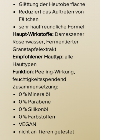
Glättung der Hautoberfläche
Reduziert das Auftreten von
Fältchen
sehr hautfreundliche Formel
Haupt-Wirkstoffe:
Damaszener
Rosenwasser, Fermentierter
Granatapfelextrakt
Empfohlener Hauttyp:
alle
Hauttypen
Funktion:
Peeling-Wirkung,
feuchtigkeitsspendend
Zusammensetzung:
0 % Mineralöl
0 % Parabene
0 % Silikonöl
0 % Farbstoffen
VEGAN
nicht an Tieren getestet