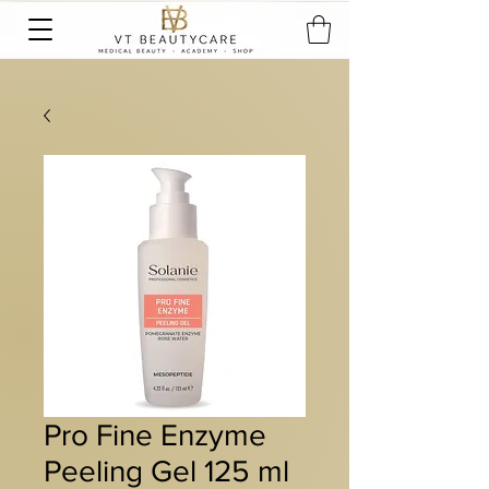
Pro Fine Enzyme
Peeling Gel 125 ml