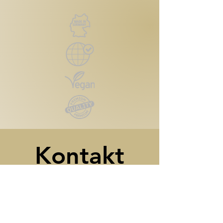
Kontakt
Reutlinger Straße 4
72124 Pliezhausen