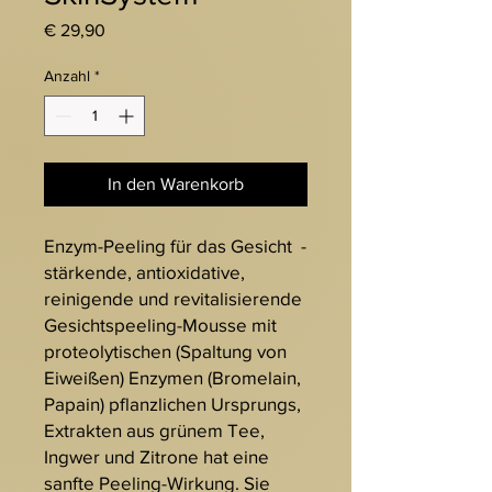
Preis
€ 29,90
Anzahl
*
In den Warenkorb
Enzym-Peeling für das Gesicht -
stärkende, antioxidative,
reinigende und revitalisierende
Gesichtspeeling-Mousse mit
proteolytischen (Spaltung von
Eiweißen) Enzymen (Bromelain,
Papain) pflanzlichen Ursprungs,
Extrakten aus grünem Tee,
Ingwer und Zitrone hat eine
sanfte Peeling-Wirkung. Sie