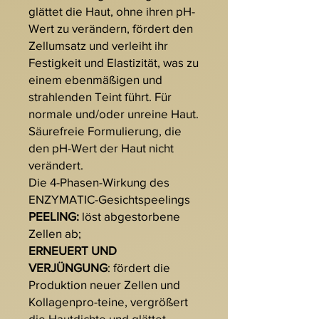
glättet die Haut, ohne ihren pH-
Wert zu verändern, fördert den
Zellumsatz und verleiht ihr
Festigkeit und Elastizität, was zu
einem ebenmäßigen und
strahlenden Teint führt. Für
normale und/oder unreine Haut.
Säurefreie Formulierung, die
den pH-Wert der Haut nicht
verändert.
Die 4-Phasen-Wirkung des
ENZYMATIC-Gesichtspeelings
PEELING:
löst abgestorbene
Zellen ab;
ERNEUERT UND
VERJÜNGUNG
: fördert die
Produktion neuer Zellen und
Kollagenpro-teine, vergrößert
die Hautdichte und glättet