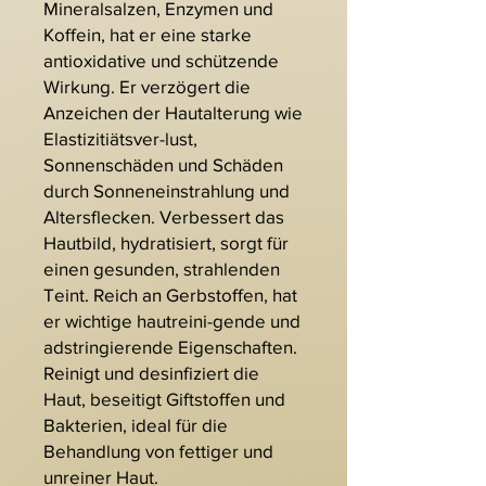
Mineralsalzen, Enzymen und
Koffein, hat er eine starke
antioxidative und schützende
Wirkung. Er verzögert die
Anzeichen der Hautalterung wie
Elastizitiätsver-lust,
Sonnenschäden und Schäden
durch Sonneneinstrahlung und
Altersflecken. Verbessert das
Hautbild, hydratisiert, sorgt für
einen gesunden, strahlenden
Teint. Reich an Gerbstoffen, hat
er wichtige hautreini-gende und
adstringierende Eigenschaften.
Reinigt und desinfiziert die
Haut, beseitigt Giftstoffen und
Bakterien, ideal für die
Behandlung von fettiger und
unreiner Haut.