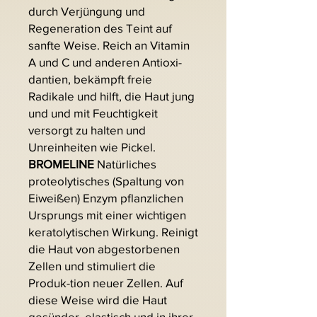
durch Verjüngung und
Regeneration des Teint auf
sanfte Weise. Reich an Vitamin
A und C und anderen Antioxi-
dantien, bekämpft freie
Radikale und hilft, die Haut jung
und und mit Feuchtigkeit
versorgt zu halten und
Unreinheiten wie Pickel.
BROMELINE
Natürliches
proteolytisches (Spaltung von
Eiweißen) Enzym pflanzlichen
Ursprungs mit einer wichtigen
keratolytischen Wirkung. Reinigt
die Haut von abgestorbenen
Zellen und stimuliert die
Produk-tion neuer Zellen. Auf
diese Weise wird die Haut
gesünder, elastisch und in ihrer