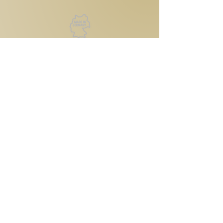
Kontakt
Reutlinger Straße 4
72124 Pliezhausen