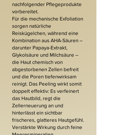
nachfolgender Pflegeprodukte
vorbereitet.
Für die mechanische Exfoliation
sorgen natürliche
Reiskügelchen, während eine
Kombination aus AHA-Säuren –
darunter Papaya-Extrakt,
Glykolsäure und Milchsäure –
die Haut chemisch von
abgestorbenen Zellen befreit
und die Poren tiefenwirksam
reinigt. Das Peeling wirkt somit
doppelt effektiv: Es verfeinert
das Hautbild, regt die
Zellerneuerung an und
hinterlässt ein sichtbar
frischeres, glatteres Hautgefühl.
Verstärkte Wirkung durch feine
Meeresmineralien