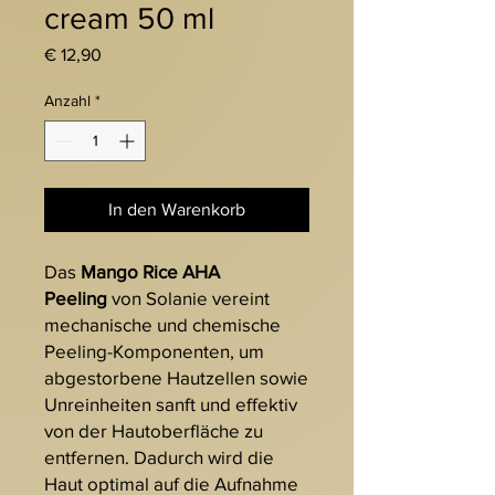
cream 50 ml
Preis
€ 12,90
Anzahl
*
In den Warenkorb
Das
Mango Rice AHA
Peeling
von Solanie vereint
mechanische und chemische
Peeling-Komponenten, um
abgestorbene Hautzellen sowie
Unreinheiten sanft und effektiv
von der Hautoberfläche zu
entfernen. Dadurch wird die
Haut optimal auf die Aufnahme