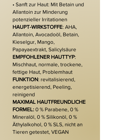
• Sanft zur Haut: Mit Betain und
Allantoin zur Minderung
potenzieller Irritationen
HAUPT-WIRKSTOFFE
: AHA,
Allantoin, Avocadoöl, Betain,
Kieselgur, Mango,
Papayaextrakt, Salicylsäure
EMPFOHLENER HAUTTYP
:
Mischhaut, normale, trockene,
fettige Haut, Problemhaut
FUNKTION
: revitalisierend,
energetisierend, Peeling,
reinigend
MAXIMAL HAUTFREUNDLICHE
FORMEL:
0 % Parabene, 0 %
Mineralöl, 0 % Silikonöl, 0 %
Äthylalkohol, 0 % SLS, nicht an
Tieren getestet, VEGAN