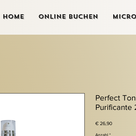
Home
Online Buchen
Micro
Perfect To
Purificante
Preis
€ 26,90
Anzahl
*