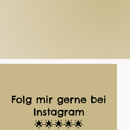
Folg mir gerne bei
Instagram
🌟🌟🌟🌟🌟