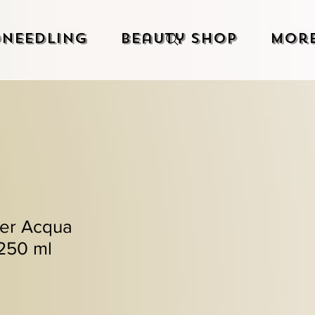
needling
Beauty Shop
Mor
ner Acqua
 250 ml