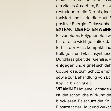
ein vitales Aussehen, Falten 
restrukturiert die Dermis, ind
tonisiert und stärkt die Haut.
positive Energie, Gelassenhe
EXTRAKT DER ROTEN WEIN
Flavonoiden, Polyphenolen w
hat er eine wichtige antioxid
Er hilft der Haut, kompakt und
Kollagen- und Elastinsynthese 
Durchlässigkeit der Gefäße,
entgegen und eignet sich da
Couperose, zum Schutz empfin
sowie zur Behandlung von E
Kapillarbrüchigkeit.
VITAMIN E
Hat eine wichtige 
ist, die schädliche Wirkung de
blockieren. Es schützt die Ko
Elastizität der Haut und wirkt