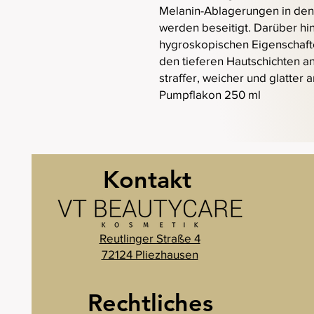
Melanin-Ablagerungen in den 
werden beseitigt. Darüber hin
hygroskopischen Eigenschaft
den tieferen Hautschichten an
straffer, weicher und glatter a
Pumpflakon 250 ml
Kontakt
Reutlinger Straße 4
72124 Pliezhausen
Rechtliches