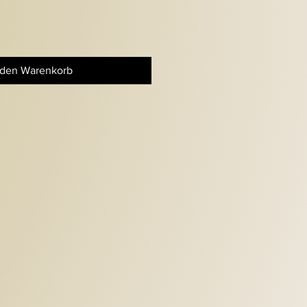
 den Warenkorb