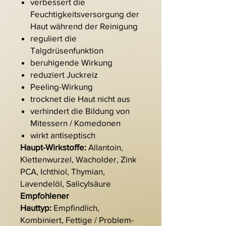
verbessert die
Feuchtigkeitsversorgung der
Haut während der Reinigung
reguliert die
Talgdrüsenfunktion
beruhigende Wirkung
reduziert Juckreiz
Peeling-Wirkung
trocknet die Haut nicht aus
verhindert die Bildung von
Mitessern / Komedonen
wirkt antiseptisch
Haupt-Wirkstoffe:
Allantoin,
Klettenwurzel, Wacholder, Zink
PCA, Ichthiol, Thymian,
Lavendelöl, Salicylsäure
Empfohlener
Hauttyp:
Empfindlich,
Kombiniert, Fettige / Problem-