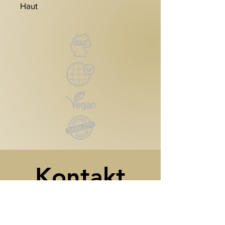
Haut
Kontakt
Reutlinger Straße 4