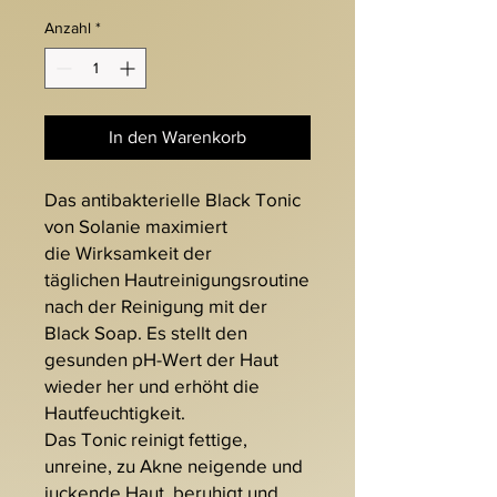
Anzahl
*
In den Warenkorb
Das antibakterielle Black Tonic
von Solanie maximiert
die Wirksamkeit der
täglichen Hautreinigungsroutine
nach der Reinigung mit der
Black Soap. Es stellt den
gesunden pH-Wert der Haut
wieder her und erhöht die
Hautfeuchtigkeit.
Das Tonic reinigt fettige,
unreine, zu Akne neigende und
juckende Haut, beruhigt und