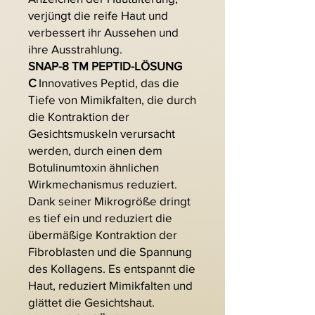
verjüngt die reife Haut und
verbessert ihr Aussehen und
ihre Ausstrahlung.
SNAP-8 TM PEPTID-LÖSUNG
C
Innovatives Peptid, das die
Tiefe von Mimikfalten, die durch
die Kontraktion der
Gesichtsmuskeln verursacht
werden, durch einen dem
Botulinumtoxin ähnlichen
Wirkmechanismus reduziert.
Dank seiner Mikrogröße dringt
es tief ein und reduziert die
übermäßige Kontraktion der
Fibroblasten und die Spannung
des Kollagens. Es entspannt die
Haut, reduziert Mimikfalten und
glättet die Gesichtshaut.