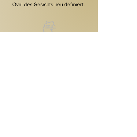
Oval des Gesichts neu definiert.
Kontakt
Reutlinger Straße 4