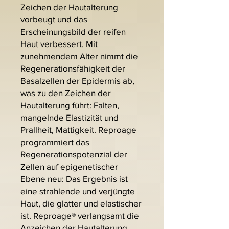
Zeichen der Hautalterung
vorbeugt und das
Erscheinungsbild der reifen
Haut verbessert. Mit
zunehmendem Alter nimmt die
Regenerationsfähigkeit der
Basalzellen der Epidermis ab,
was zu den Zeichen der
Hautalterung führt: Falten,
mangelnde Elastizität und
Prallheit, Mattigkeit. Reproage
programmiert das
Regenerationspotenzial der
Zellen auf epigenetischer
Ebene neu: Das Ergebnis ist
eine strahlende und verjüngte
Haut, die glatter und elastischer
ist. Reproage® verlangsamt die
Anzeichen der Hautalterung,