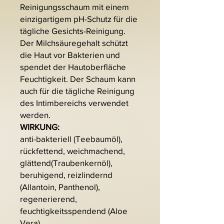
Reinigungsschaum mit einem
einzigartigem pH-Schutz für die
tägliche Gesichts-Reinigung.
Der Milchsäuregehalt schützt
die Haut vor Bakterien und
spendet der Hautoberfläche
Feuchtigkeit. Der Schaum kann
auch für die tägliche Reinigung
des Intimbereichs verwendet
werden.
WIRKUNG:
anti-bakteriell (Teebaumöl),
rückfettend, weichmachend,
glättend(Traubenkernöl),
beruhigend, reizlindernd
(Allantoin, Panthenol),
regenerierend,
feuchtigkeitsspendend (Aloe
Vera),