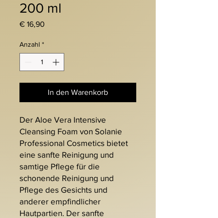
200 ml
Preis
€ 16,90
Anzahl
*
In den Warenkorb
Der Aloe Vera Intensive
Cleansing Foam von Solanie
Professional Cosmetics bietet
eine sanfte Reinigung und
samtige Pflege für die
schonende Reinigung und
Pflege des Gesichts und
anderer empfindlicher
Hautpartien. Der sanfte