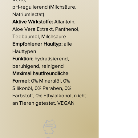
pH-regulierend (Milchsäure,
Natriumlactat)
Aktive Wirkstoffe:
Allantoin,
Aloe Vera Extrakt, Panthenol,
Teebaumöl, Milchsäure
Empfohlener Hauttyp:
alle
Hauttypen
Funktion
: hydratisierend,
beruhigend, reinigend
Maximal hautfreundliche
Formel
: 0% Mineralöl, 0%
Silikonöl, 0% Paraben, 0%
Farbstoff, 0% Ethylalkohol, n icht
an Tieren getestet, VEGAN