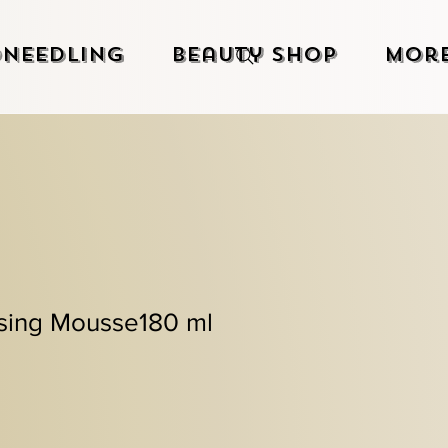
needling
Beauty Shop
Mor
sing Mousse180 ml