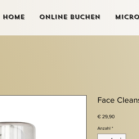
Home
Online Buchen
Micro
Face Clean
Preis
€ 29,90
Anzahl
*