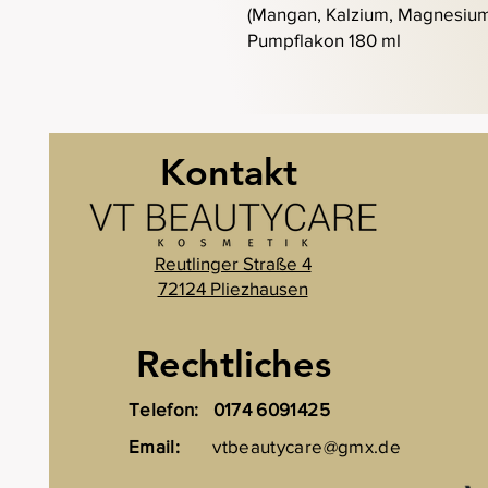
(Mangan, Kalzium, Magnesium
Pumpflakon 180 ml
Kontakt
Reutlinger Straße 4
72124 Pliezhausen
Rechtliches
Telefon:
0174 6091425
Email:
vtbeautycare@gmx.de