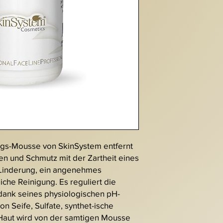
ungs-Mousse von SkinSystem entfernt
n und Schmutz mit der Zartheit eines
 Linderung, ein angenehmes
iche Reinigung. Es reguliert die
dank seines physiologischen pH-
on Seife, Sulfate, synthet-ische
 Haut wird von der samtigen Mousse