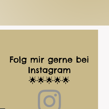
Folg mir gerne bei
Instagram
🌟🌟🌟🌟🌟