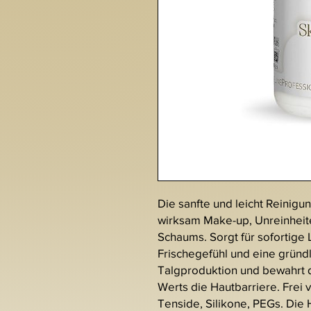
Die sanfte und leicht Reinig
wirksam Make-up, Unreinheite
Schaums. Sorgt für sofortige
Frischegefühl und eine gründl
Talgproduktion und bewahrt 
Werts die Hautbarriere. Frei v
Tenside, Silikone, PEGs. Die