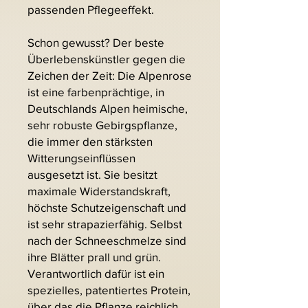
passenden Pflegeeffekt.
Schon gewusst? Der beste
Überlebenskünstler gegen die
Zeichen der Zeit: Die Alpenrose
ist eine farbenprächtige, in
Deutschlands Alpen heimische,
sehr robuste Gebirgspflanze,
die immer den stärksten
Witterungseinflüssen
ausgesetzt ist. Sie besitzt
maximale Widerstandskraft,
höchste Schutzeigenschaft und
ist sehr strapazierfähig. Selbst
nach der Schneeschmelze sind
ihre Blätter prall und grün.
Verantwortlich dafür ist ein
spezielles, patentiertes Protein,
über das die Pflanze reichlich