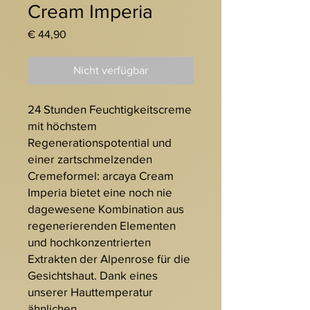
Cream Imperia
Preis
€ 44,90
Nicht verfügbar
24 Stunden Feuchtigkeitscreme
mit höchstem
Regenerationspotential und
einer zartschmelzenden
Cremeformel: arcaya Cream
Imperia bietet eine noch nie
dagewesene Kombination aus
regenerierenden Elementen
und hochkonzentrierten
Extrakten der Alpenrose für die
Gesichtshaut. Dank eines
unserer Hauttemperatur
ähnlichen