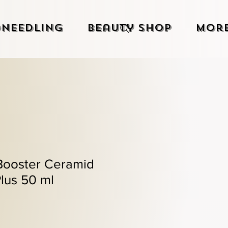
needling
Beauty Shop
Mor
 Booster Ceramid
lus 50 ml