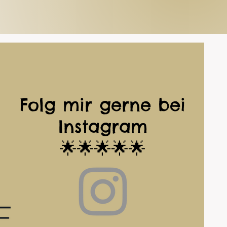
Folg mir gerne bei
Instagram
🌟🌟🌟🌟🌟