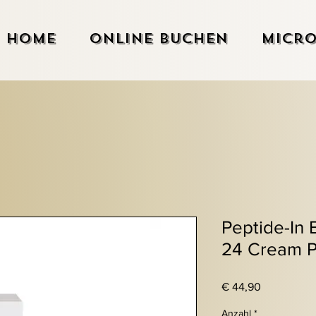
Home
Online Buchen
Micro
Peptide-In
24 Cream P
Preis
€ 44,90
Anzahl
*