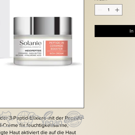
In
der 3-Peptid-Elixiere mit der Peptide-
l-Creme für feuchtigkeitsarme,
te Haut aktiviert die auf die Haut