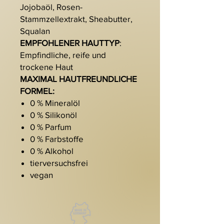
Jojobaöl, Rosen-
Stammzellextrakt, Sheabutter,
Squalan
EMPFOHLENER HAUTTYP
:
Empfindliche, reife und
trockene Haut
MAXIMAL HAUTFREUNDLICHE
FORMEL:
0 % Mineralöl
0 % Silikonöl
0 % Parfum
0 % Farbstoffe
0 % Alkohol
tierversuchsfrei
vegan