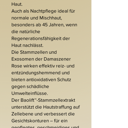
Haut.
Auch als Nachtpflege ideal für
normale und Mischhaut,
besonders ab 45 Jahren, wenn
die natürliche
Regenerationsfähigkeit der
Haut nachlässt.
Die Stammzellen und
Exosomen der Damaszener
Rose wirken effektiv reiz- und
entzündungshemmend und
bieten antioxidativen Schutz
gegen schädliche
Umwelteinflüsse.
Der Baolift™-Stammzellextrakt
unterstützt die Hautstraffung auf
Zellebene und verbessert die
Gesichtskonturen – für ein
gepflegtes, geschmeidiges und