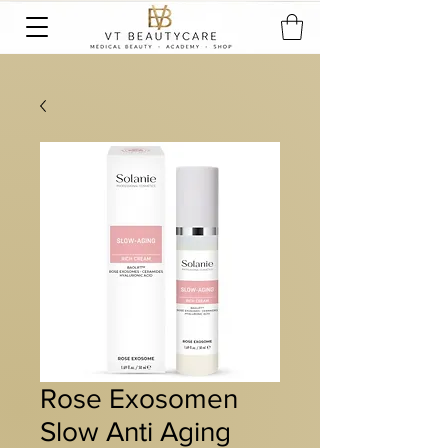
Rose Exosomen
Slow Anti Aging