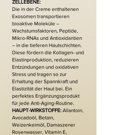
ZELLEBENE:
Die in der Creme enthaltenen
Exosomen transportieren
bioaktive Moleküle –
Wachstumsfaktoren, Peptide,
Mikro-RNAs und Antioxidantien
– in die tieferen Hautschichten.
Diese fördern die Kollagen- und
Elastinproduktion, reduzieren
Entzündungen und oxidativen
Stress und tragen so zur
Erhaltung der Spannkraft und
Elastizität der Haut bei. Ein
perfektes Ergänzungsprodukt
für jede Anti-Aging-Routine.
HAUPT-WIRKSTOFFE:
Allantoin,
Avocadoöl, Betain,
Weizenkeimöl, Damaszener
Rosenwasser, Vitamin E,