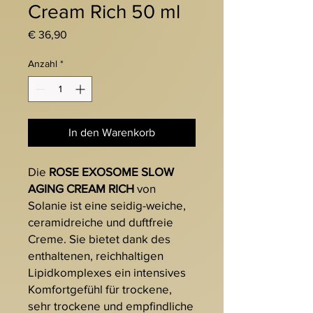
Cream Rich 50 ml
Preis
€ 36,90
Anzahl
*
In den Warenkorb
Die
ROSE EXOSOME SLOW
AGING CREAM RICH
von
Solanie
ist eine seidig-weiche,
ceramidreiche und duftfreie
Creme. Sie bietet dank des
enthaltenen, reichhaltigen
Lipidkomplexes ein intensives
Komfortgefühl für trockene,
sehr trockene und empfindliche