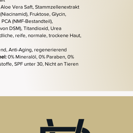
, Aloe Vera Saft, Stammzellenextrakt
(Niacinamid), Fruktose, Glycin,
, PCA (NMF-Bestandteil),
on DSM), Titandioxid, Urea
dliche, reife, normale, trockene Haut,
nd, Anti-Aging, regenerierend
mel:
0% Mineralöl, 0% Paraben, 0%
toffe, SPF unter 30, Nicht an Tieren