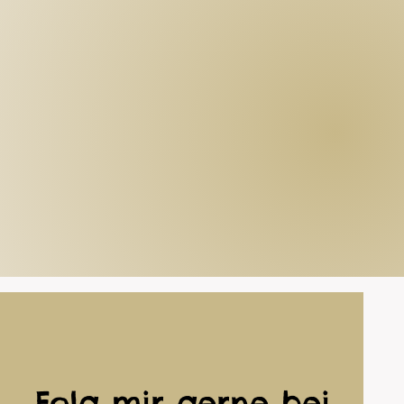
Folg mir gerne bei