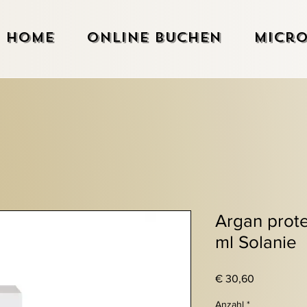
Home
Online Buchen
Micro
Argan prot
ml Solanie
Preis
€ 30,60
Anzahl
*