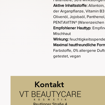
Aktive Inhaltsstoffe:
Allantoin
der Arganpflanze, Vitamin B3 
Olivenöl, Jojobaöl, Panthenol
PENTAVITIN® (Warenzeichen v
Empfohlener Hauttyp
: Empfin
Mischhaut
Wirkung:
feuchtigkeitsspende
Maximal hautfreundliche For
Farbstoffe, 0% allergene Dufts
getestet, vegan
Kontakt
Reutlinger Straße 4