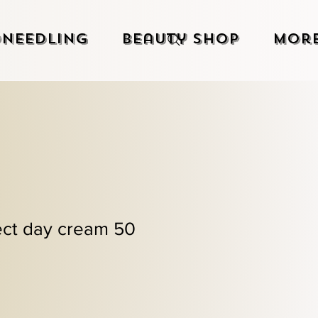
needling
Beauty Shop
Mor
ect day cream 50