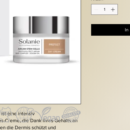
In
st eine intensiv
s-Creme, die Dank ihres Gehalts an
en die Dermis schützt und