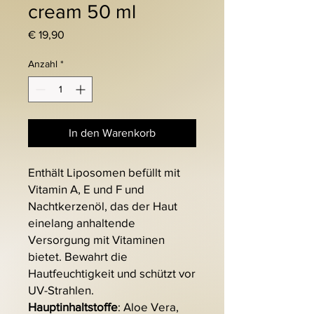
cream 50 ml
Preis
€ 19,90
Anzahl
*
In den Warenkorb
Enthält Liposomen befüllt mit
Vitamin A, E und F und
Nachtkerzenöl, das der Haut
einelang anhaltende
Versorgung mit Vitaminen
bietet. Bewahrt die
Hautfeuchtigkeit und schützt vor
UV-Strahlen.
Hauptinhaltstoffe
: Aloe Vera,