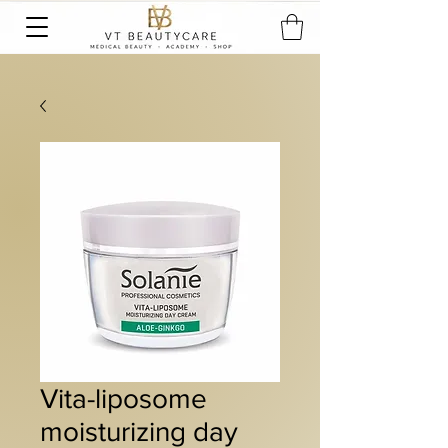
Vita-liposome
moisturizing day