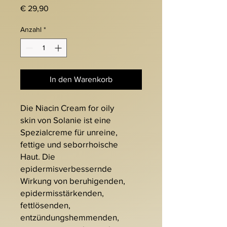
Preis
€ 29,90
Anzahl
*
In den Warenkorb
Die Niacin Cream for oily
skin von Solanie ist eine
Spezialcreme für unreine,
fettige und seborrhoische
Haut. Die
epidermisverbessernde
Wirkung von beruhigenden,
epidermisstärkenden,
fettlösenden,
entzündungshemmenden,