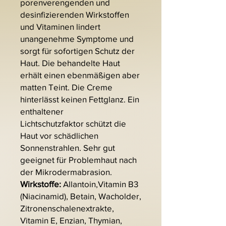
porenverengenden und
desinfizierenden Wirkstoffen
und Vitaminen lindert
unangenehme Symptome und
sorgt für sofortigen Schutz der
Haut. Die behandelte Haut
erhält einen ebenmäßigen aber
matten Teint. Die Creme
hinterlässt keinen Fettglanz. Ein
enthaltener
Lichtschutzfaktor schützt die
Haut vor schädlichen
Sonnenstrahlen. Sehr gut
geeignet für Problemhaut nach
der Mikrodermabrasion.
Wirkstoffe:
Allantoin,Vitamin B3
(Niacinamid), Betain, Wacholder,
Zitronenschalenextrakte,
Vitamin E, Enzian, Thymian,