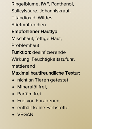
Ringelblume, IWF, Panthenol,
Salicylsäure, Johanniskraut,
Titandioxid, Wildes
Stiefmütterchen
Empfohlener Hauttyp
:
Mischhaut, fettige Haut,
Problemhaut
Funktion:
desinfizierende
Wirkung, Feuchtigkeitszufuhr,
mattierend
Maximal hautfreundliche Textur:
nicht an Tieren getestet
Mineralöl frei,
Parfüm frei
Frei von Parabenen,
enthält keine Farbstoffe
VEGAN