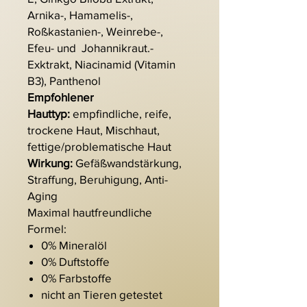
Arnika-, Hamamelis-,
Roßkastanien-, Weinrebe-,
Efeu- und Johannikraut.-
Exktrakt, Niacinamid (Vitamin
B3), Panthenol
Empfohlener
Hauttyp:
empfindliche, reife,
trockene Haut, Mischhaut,
fettige/problematische Haut
Wirkung:
Gefäßwandstärkung,
Straffung, Beruhigung, Anti-
Aging
Maximal hautfreundliche
Formel:
0% Mineralöl
0% Duftstoffe
0% Farbstoffe
nicht an Tieren getestet