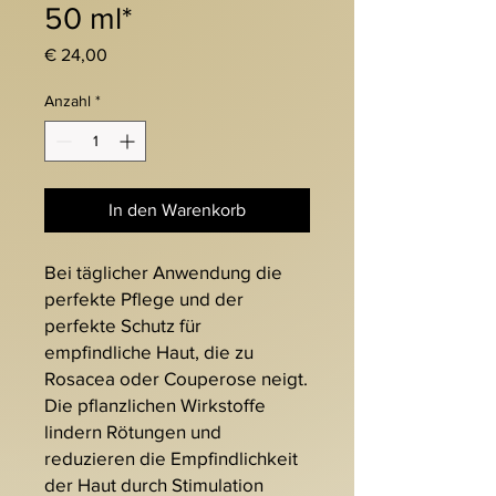
50 ml*
Preis
€ 24,00
Anzahl
*
In den Warenkorb
Bei täglicher Anwendung die
perfekte Pflege und der
perfekte Schutz für
empfindliche Haut, die zu
Rosacea oder Couperose neigt.
Die pflanzlichen Wirkstoffe
lindern Rötungen und
reduzieren die Empfindlichkeit
der Haut durch Stimulation