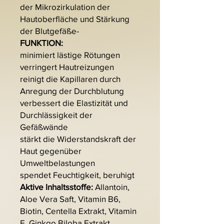
der Mikrozirkulation der
Hautoberfläche und Stärkung
der Blutgefäße-
FUNKTION:
minimiert lästige Rötungen
verringert Hautreizungen
reinigt die Kapillaren durch
Anregung der Durchblutung
verbessert die Elastizität und
Durchlässigkeit der
Gefäßwände
stärkt die Widerstandskraft der
Haut gegenüber
Umweltbelastungen
spendet Feuchtigkeit, beruhigt
Aktive Inhaltsstoffe:
Allantoin,
Aloe Vera Saft, Vitamin B6,
Biotin, Centella Extrakt, Vitamin
E, Ginkgo Biloba Extrakt,