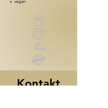
vegan
Kontakt
Reutlinger Straße 4