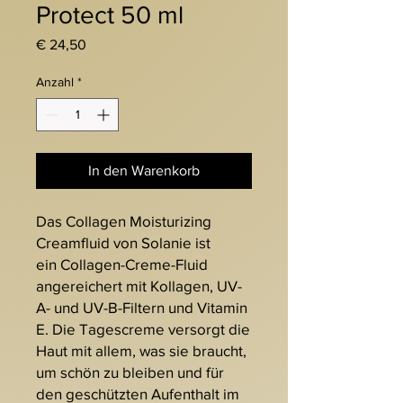
Protect 50 ml
Preis
€ 24,50
Anzahl
*
In den Warenkorb
Das Collagen Moisturizing
Creamfluid von Solanie ist
ein Collagen-Creme-Fluid
angereichert mit Kollagen, UV-
A- und UV-B-Filtern und Vitamin
E. Die Tagescreme versorgt die
Haut mit allem, was sie braucht,
um schön zu bleiben und für
den geschützten Aufenthalt im