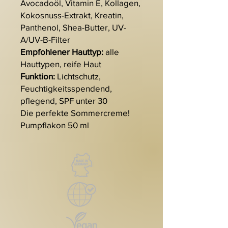
Avocadoöl, Vitamin E, Kollagen,
Kokosnuss-Extrakt, Kreatin,
Panthenol, Shea-Butter, UV-
A/UV-B-Filter
Empfohlener Hauttyp:
alle
Hauttypen, reife Haut
Funktion:
Lichtschutz,
Feuchtigkeitsspendend,
pflegend, SPF unter 30
Die perfekte Sommercreme!
Pumpflakon 50 ml