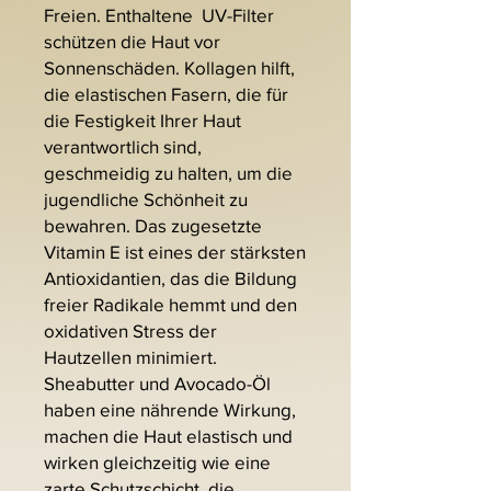
Freien. Enthaltene UV-Filter
schützen die Haut vor
Sonnenschäden. Kollagen hilft,
die elastischen Fasern, die für
die Festigkeit Ihrer Haut
verantwortlich sind,
geschmeidig zu halten, um die
jugendliche Schönheit zu
bewahren. Das zugesetzte
Vitamin E ist eines der stärksten
Antioxidantien, das die Bildung
freier Radikale hemmt und den
oxidativen Stress der
Hautzellen minimiert.
Sheabutter und Avocado-Öl
haben eine nährende Wirkung,
machen die Haut elastisch und
wirken gleichzeitig wie eine
zarte Schutzschicht, die