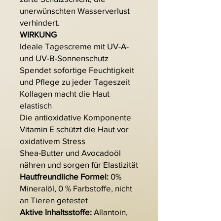
unerwünschten Wasserverlust
verhindert.
WIRKUNG
Ideale Tagescreme mit UV-A-
und UV-B-Sonnenschutz
Spendet sofortige Feuchtigkeit
und Pflege zu jeder Tageszeit
Kollagen macht die Haut
elastisch
Die antioxidative Komponente
Vitamin E schützt die Haut vor
oxidativem Stress
Shea-Butter und Avocadoöl
nähren und sorgen für Elastizität
Hautfreundliche Formel:
0%
Mineralöl, 0 % Farbstoffe, nicht
an Tieren getestet
Aktive Inhaltsstoffe:
Allantoin,