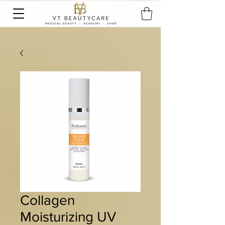
Collagen
Moisturizing UV