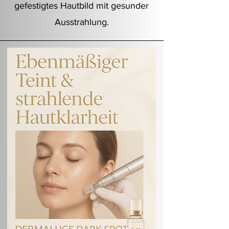
gefestigtes Hautbild mit gesunder
Ausstrahlung.