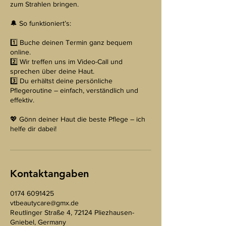
zum Strahlen bringen.
🔔 So funktioniert’s:
1️⃣ Buche deinen Termin ganz bequem
online.
2️⃣ Wir treffen uns im Video-Call und
sprechen über deine Haut.
3️⃣ Du erhältst deine persönliche
Pflegeroutine – einfach, verständlich und
effektiv.
💖 Gönn deiner Haut die beste Pflege – ich
helfe dir dabei!
Kontaktangaben
0174 6091425
vtbeautycare@gmx.de
Reutlinger Straße 4, 72124 Pliezhausen-
Gniebel, Germany