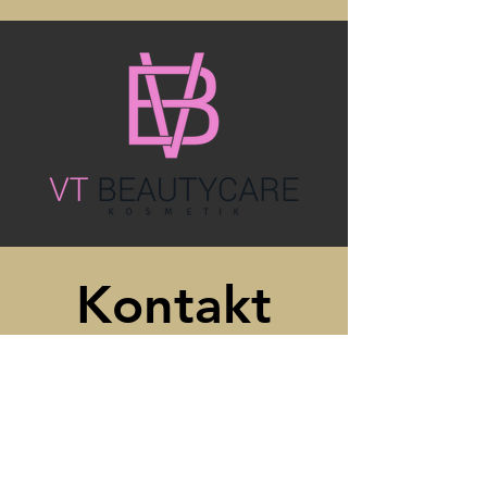
Kontakt
Reutlinger Straße 4
72124 Pliezhausen
Telefon:
0174 6091425