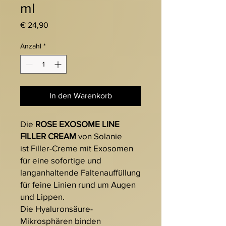
ml
Preis
€ 24,90
Anzahl
*
In den Warenkorb
Die
ROSE EXOSOME LINE
FILLER CREAM
von Solanie
ist
Filler-Creme mit Exosomen
für eine sofortige und
langanhaltende Faltenauffüllung
für feine Linien rund um Augen
und Lippen.
Die Hyaluronsäure-
Mikrosphären binden