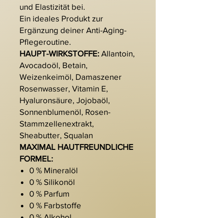
und Elastizität bei.
Ein ideales Produkt zur
Ergänzung deiner Anti-Aging-
Pflegeroutine.
HAUPT-WIRKSTOFFE:
Allantoin,
Avocadoöl, Betain,
Weizenkeimöl, Damaszener
Rosenwasser, Vitamin E,
Hyaluronsäure, Jojobaöl,
Sonnenblumenöl, Rosen-
Stammzellenextrakt,
Sheabutter, Squalan
MAXIMAL HAUTFREUNDLICHE
FORMEL:
0 % Mineralöl
0 % Silikonöl
0 % Parfum
0 % Farbstoffe
0 % Alkohol