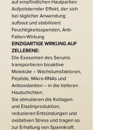
auf empfindlichen Hautpartien
Aufpolsternder Effekt, der sich
bei täglicher Anwendung
aufbaut und stabilisiert
Feuchtigkeitsspenden, Anti-
Falten-Wirkung
EINZIGARTIGE WIRKUNG AUF
ZELLEBENE:
Die Exosomen des Serums
transportieren bioaktive
Moleküle – Wachstumsfaktoren,
Peptide, Mikro-RNAs und
Antioxidantien – in die tieferen
Hautschichten.
Sie stimulieren die Kollagen-
und Elastinproduktion,
reduzieren Entzündungen und
oxidativen Stress und tragen so
zur Erhaltung von Spannkraft