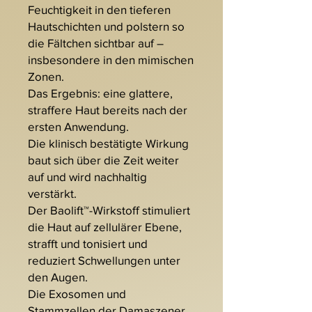
Feuchtigkeit in den tieferen
Hautschichten und polstern so
die Fältchen sichtbar auf –
insbesondere in den mimischen
Zonen.
Das Ergebnis: eine glattere,
straffere Haut bereits nach der
ersten Anwendung.
Die klinisch bestätigte Wirkung
baut sich über die Zeit weiter
auf und wird nachhaltig
verstärkt.
Der Baolift™-Wirkstoff stimuliert
die Haut auf zellulärer Ebene,
strafft und tonisiert und
reduziert Schwellungen unter
den Augen.
Die Exosomen und
Stammzellen der Damaszener