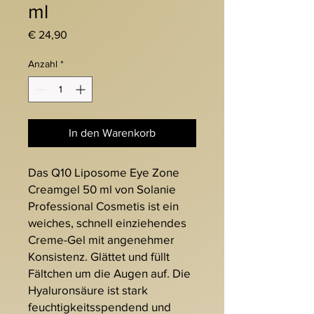
ml
Preis
€ 24,90
Anzahl
*
In den Warenkorb
Das Q10 Liposome Eye Zone
Creamgel 50 ml von Solanie
Professional Cosmetis ist ein
weiches, schnell einziehendes
Creme-Gel mit angenehmer
Konsistenz. Glättet und füllt
Fältchen um die Augen auf. Die
Hyaluronsäure ist stark
feuchtigkeitsspendend und