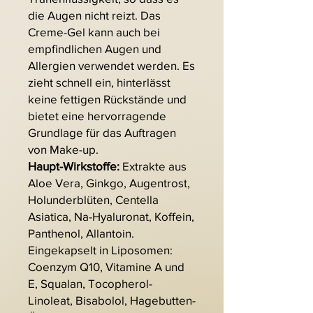
die Augen nicht reizt. Das
Creme-Gel kann auch bei
empfindlichen Augen und
Allergien verwendet werden. Es
zieht schnell ein, hinterlässt
keine fettigen Rückstände und
bietet eine hervorragende
Grundlage für das Auftragen
von Make-up.
Haupt-Wirkstoffe:
Extrakte aus
Aloe Vera, Ginkgo, Augentrost,
Holunderblüten, Centella
Asiatica, Na-Hyaluronat, Koffein,
Panthenol, Allantoin.
Eingekapselt in Liposomen:
Coenzym Q10, Vitamine A und
E, Squalan, Tocopherol-
Linoleat, Bisabolol, Hagebutten-