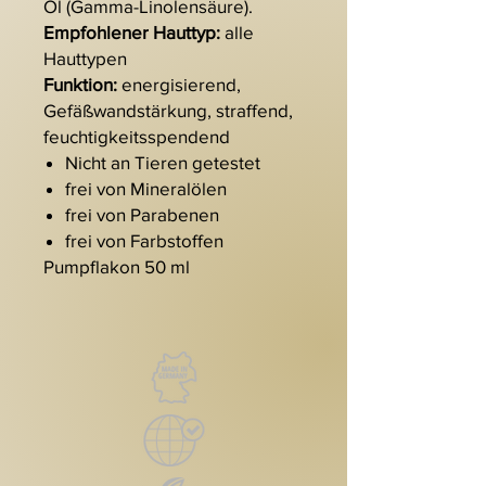
Öl (Gamma-Linolensäure).
Empfohlener Hauttyp:
alle
Hauttypen
Funktion:
energisierend,
Gefäßwandstärkung, straffend,
feuchtigkeitsspendend
Nicht an Tieren getestet
frei von Mineralölen
frei von Parabenen
frei von Farbstoffen
Pumpflakon 50 ml