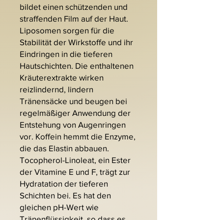
bildet einen schützenden und
straffenden Film auf der Haut.
Liposomen sorgen für die
Stabilität der Wirkstoffe und ihr
Eindringen in die tieferen
Hautschichten. Die enthaltenen
Kräuterextrakte wirken
reizlindernd, lindern
Tränensäcke und beugen bei
regelmäßiger Anwendung der
Entstehung von Augenringen
vor. Koffein hemmt die Enzyme,
die das Elastin abbauen.
Tocopherol-Linoleat, ein Ester
der Vitamine E und F, trägt zur
Hydratation der tieferen
Schichten bei. Es hat den
gleichen pH-Wert wie
Tränenflüssigkeit, so dass es