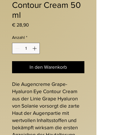
Contour Cream 50
ml
Preis
€ 28,90
Anzahl
*
In den Warenkorb
Die Augencreme Grape-
Hyaluron Eye Contour Cream
aus der Linie Grape Hyaluron
von Solanie vorsorgt die zarte
Haut der Augenpartie mit
wertvollen Inhaltsstoffen und
bekämpft wirksam die ersten
Anzeichen der Hautalterung.