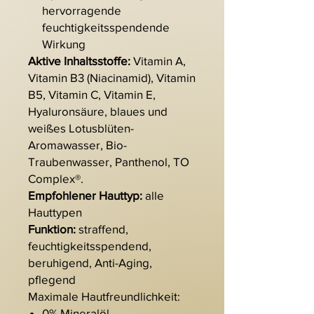
hervorragende
feuchtigkeitsspendende
Wirkung
Aktive Inhaltsstoffe:
Vitamin A,
Vitamin B3 (Niacinamid), Vitamin
B5, Vitamin C, Vitamin E,
Hyaluronsäure, blaues und
weißes Lotusblüten-
Aromawasser, Bio-
Traubenwasser, Panthenol, TO
Complex®.
Empfohlener Hauttyp:
alle
Hauttypen
Funktion:
straffend,
feuchtigkeitsspendend,
beruhigend, Anti-Aging,
pflegend
Maximale Hautfreundlichkeit:
0% Mineralöl