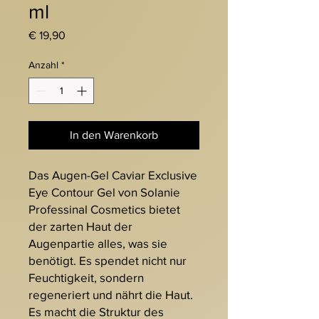
ml
Preis
€ 19,90
Anzahl
*
In den Warenkorb
Das Augen-Gel Caviar Exclusive
Eye Contour Gel von Solanie
Professinal Cosmetics bietet
der zarten Haut der
Augenpartie alles, was sie
benötigt. Es spendet nicht nur
Feuchtigkeit, sondern
regeneriert und nährt die Haut.
Es macht die Struktur des