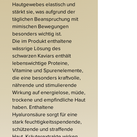
Hautgewebes elastisch und
stärkt sie, was aufgrund der
täglichen Beanspruchung mit
mimischen Bewegungen
besonders wichtig ist.
Die im Produkt enthaltene
wässrige Lösung des
schwarzen Kaviars enthält
lebenswichtige Proteine,
Vitamine und Spurenelemente,
die eine besonders kraftvolle,
nährende und stimulierende
Wirkung auf energielose, müde,
trockene und empfindliche Haut
haben. Enthaltene
Hyaluronsäure sorgt für eine
stark feuchtigkeitsspendende,
schützende und straffende
Haut. Kräuterextrakte wirken