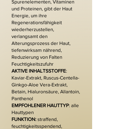
Spurenelementen, Vitaminen
und Proteinen, gibt der Haut
Energie, um ihre
Regenerationsfähigkeit
wiederherzustellen,
verlangsamt den
Alterungsprozess der Haut,
tiefenwirksam nährend,
Reduzierung von Falten
Feuchtigkeitszufuhr
AKTIVE INHALTSSTOFFE
:
Kaviar-Extrakt, Ruscus-Centella-
Ginkgo-Aloe Vera-Extrakt,
Betain, Hialuronsäure, Allantoin,
Panthenol
EMPFOHLENER HAUTTYP
: alle
Hauttypen
FUNKTION:
straffend,
feuchtigkeitsspendend,