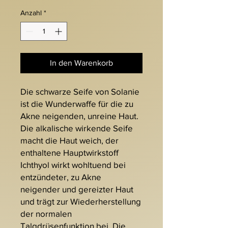
Anzahl
*
In den Warenkorb
Die schwarze Seife von Solanie
ist die Wunderwaffe für die zu
Akne neigenden, unreine Haut.
Die alkalische wirkende Seife
macht die Haut weich, der
enthaltene Hauptwirkstoff
Ichthyol wirkt wohltuend bei
entzündeter, zu Akne
neigender und gereizter Haut
und trägt zur Wiederherstellung
der normalen
Talgdrüsenfunktion bei. Die