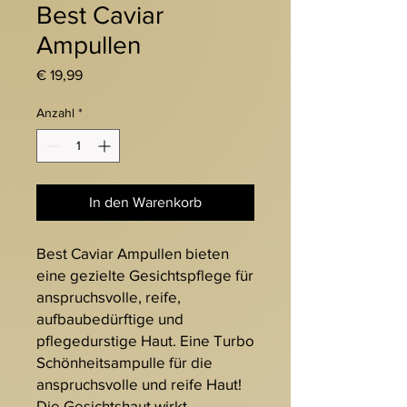
Best Caviar
Ampullen
Preis
€ 19,99
Anzahl
*
In den Warenkorb
Best Caviar Ampullen bieten
eine gezielte Gesichtspflege für
anspruchsvolle, reife,
aufbaubedürftige und
pflegedurstige Haut. Eine Turbo
Schönheitsampulle für die
anspruchsvolle und reife Haut!
Die Gesichtshaut wirkt