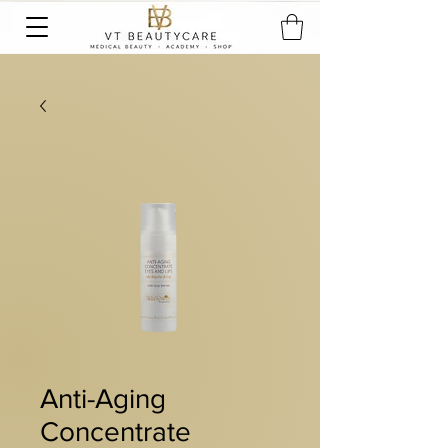
Anti-Aging
Concentrate