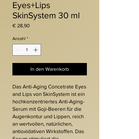
Eyes+Lips
SkinSystem 30 ml
Preis
€ 28,90
Anzahl
*
In den Warenkorb
Das Anti-Aging Concetrate Eyes
and Lips von SkinSystem ist ein
hochkonzentriertes Anti-Aging-
Serum mit Goji-Beeren für die
Augenkontur und Lippen, reich
an wertvollen, natürlichen,
antioxidativen Wirkstoffen. Das
Serum stimuliert die