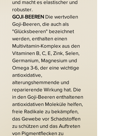
und macht es elastischer und
robuster.
GOJI
-
BEEREN
Die wertvollen
Goji-Beeren, die auch als
"Glücksbeeren" bezeichnet
werden, enthalten einen
Multivitamin-Komplex aus den
Vitaminen B, C, E, Zink, Selen,
Germanium, Magnesium und
Omega 3-6, der eine wichtige
antioxidative,
alterungshemmende und
reparierende Wirkung hat. Die
in den Goji-Beeren enthaltenen
antioxidativen Moleküle helfen,
freie Radikale zu bekämpfen,
das Gewebe vor Schadstoffen
zu schützen und das Auftreten
von Pigmentflecken zu