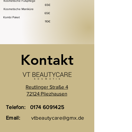
Kosmetische Fußpflege
65€
Kosmetische Maniküre
65€
Kombi Paket
110€
Kontakt
Reutlinger Straße 4
72124 Pliezhausen
Telefon:
0174 6091425
Email:
vtbeautycare@gmx.de