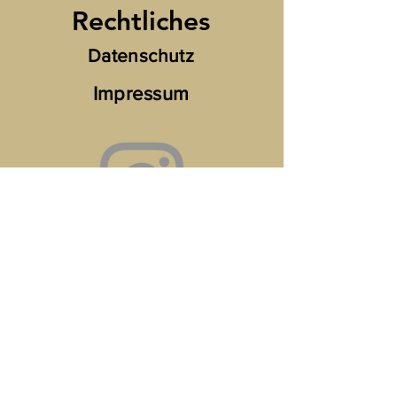
Rechtliches
Datenschutz
Impressum
Folg mir gerne bei
Instagram
🌟🌟🌟🌟🌟