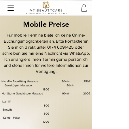
Mobile Preise
Für mobile Termine biete ich keine Online-
Buchungsmöglichkeiten an. Bitte kontaktieren
Sie mich direkt unter
0174 6091425
oder
schreiben Sie mir eine Nachricht via WhatsApp.
Ich arrangiere Ihren Termin gerne persönlich
und stehe Ihnen für weitere Informationen zur
Verfügung.
HadaDo Facelifting Massage 90min 250€
Ganzkörper Massage 90min
180€
Hot Stone Ganzkörper Massage 90min 200€
Lashlift
80€
Browlift
80€
Kombi- Paket
120€