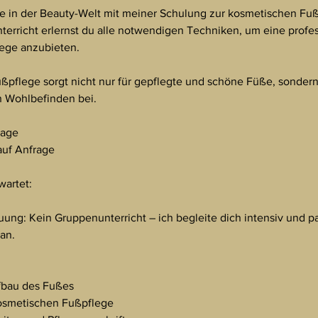
ere in der Beauty-Welt mit meiner Schulung zur kosmetischen Fu
terricht erlernst du alle notwendigen Techniken, um eine profe
ege anzubieten.
ßpflege sorgt nicht nur für gepflegte und schöne Füße, sondern
 Wohlbefinden bei.
Tage
auf Anfrage
wartet:
euung: Kein Gruppenunterricht – ich begleite dich intensiv und 
an.
fbau des Fußes
kosmetischen Fußpflege