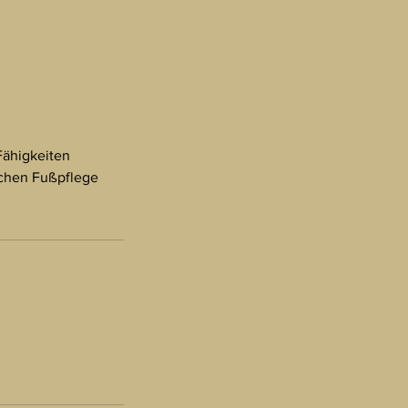
Fähigkeiten
schen Fußpflege