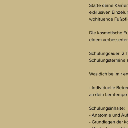
Starte deine Karri
exklusiven Einzelun
wohltuende Fußpfl
Die kosmetische Fu
einem verbesserten
Schulungdauer: 2 
Schulungstermine 
Was dich bei mir er
- Individuelle Betr
an dein Lerntempo 
Schulungsinhalte:
- Anatomie und Au
- Grundlagen der 