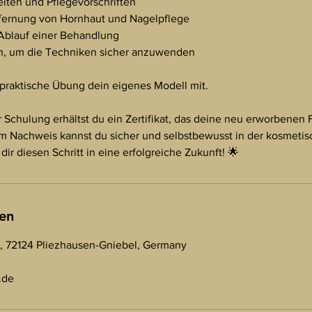
eiten und Pflegevorschriften
fernung von Hornhaut und Nagelpflege
tt Ablauf einer Behandlung
en, um die Techniken sicher anzuwenden
e praktische Übung dein eigenes Modell mit.
 Schulung erhältst du ein Zertifikat, das deine neu erworbenen 
sem Nachweis kannst du sicher und selbstbewusst in der kosmeti
dir diesen Schritt in eine erfolgreiche Zukunft! 🌟
en
4, 72124 Pliezhausen-Gniebel, Germany
.de