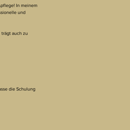
ßpflege! In meinem
ssionelle und
 trägt auch zu
passe die Schulung